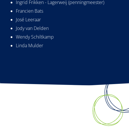
Ingrid Frikken - Lagerweij (penningmeester)
Francien Bats
José Leeraar
Jody van Delden
Wendy Schiltkamp
Linda Mulder