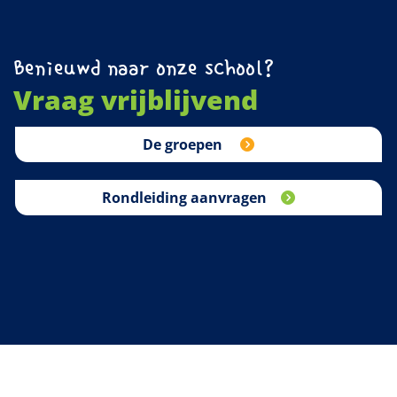
Benieuwd naar onze school?
Vraag vrijblijvend
De groepen
Rondleiding aanvragen