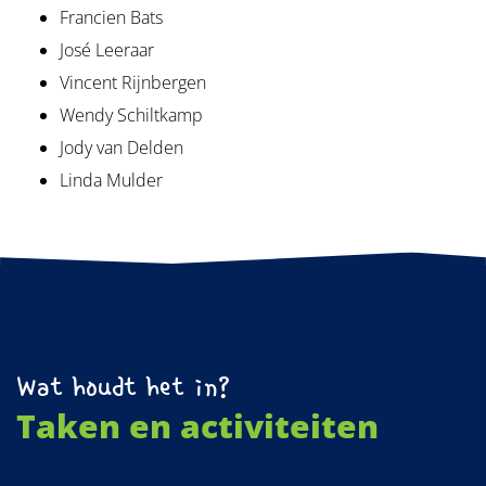
Francien Bats
José Leeraar
Vincent Rijnbergen
Wendy Schiltkamp
Jody van Delden
Linda Mulder
Wat houdt het in?
Taken en activiteiten