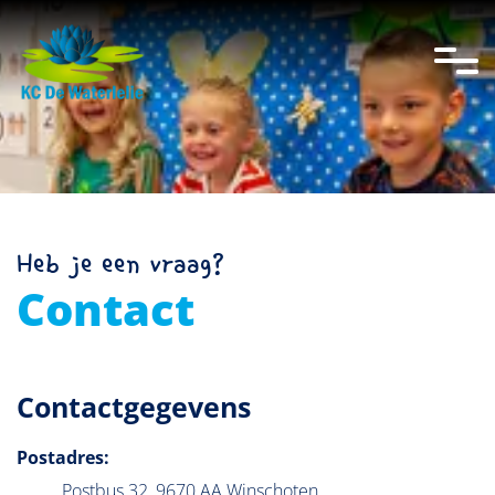
overslaan
Heb je een vraag?
Contact
Contactgegevens
Postadres:
Postbus 32
,
9670 AA
Winschoten